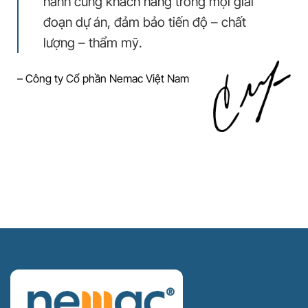
hành cùng khách hàng trong mọi giai
đoạn dự án, đảm bảo tiến độ – chất
lượng – thẩm mỹ.
– Công ty Cổ phần Nemac Việt Nam