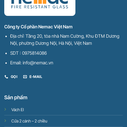
Công ty Cổ phần Nemac Việt Nam
Địa chỉ: Tầng 20, tòa nhà Nam Cường, Khu ĐTM Dương
Nội, phường Dương Nội, Hà Nội, Việt Nam
SDT : 0975814086
Email: info@nemac.vn
GỌI
E-MAIL
Sản phẩm
Vách EI
Cửa 2 cánh – 2 chiều