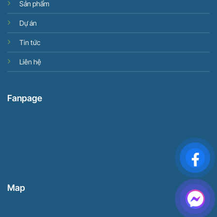
Sản phẩm
Dự án
Tin tức
Liên hệ
Fanpage
Map