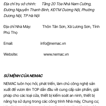
Địa chỉ trụ sở chính:
Tầng 20 Tòa Nhà Nam Cường,
Đường Nguyễn Thanh Bình, KĐTM Dương Nội, Phường
D
ư
ơng Nội, TP Hà Nội
Địa chỉ Nhà Máy: Thôn Tân Sơn, Xã Lương Sơn, Tỉnh
Phú Thọ
Email: info@nemac.vn
Website: www.nemac.vn
SỨ MỆNH CỦA NEMAC
NEMAC luôn học hỏi, phát triển, làm chủ công nghệ sản
xuất để vươn lên TOP dẫn đầu về cung cấp sản phẩm, giải
pháp cho các loại cửa, thiết bị kiểm soát an ninh, thiết bị
nâng hạ sử dụng trong các công trình Nhà máy, Chung cư,