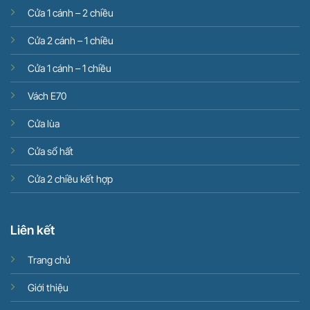
Cửa 1 cánh – 2 chiều
Cửa 2 cánh – 1 chiều
Cửa 1 cánh – 1 chiều
Vách E70
Cửa lùa
Cửa sổ hất
Cửa 2 chiều kết hợp
Liên kết
Trang chủ
Giới thiệu