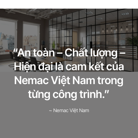
“An toàn – Chất lượng –
Hiện đại là cam kết của
Nemac Việt Nam trong
từng công trình.”
~ Nemac Việt Nam