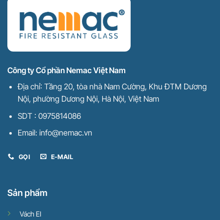
Công ty Cổ phần Nemac Việt Nam
Địa chỉ: Tầng 20, tòa nhà Nam Cường, Khu ĐTM Dương
Nội, phường Dương Nội, Hà Nội, Việt Nam
SDT : 0975814086
Email: info@nemac.vn
GỌI
E-MAIL
Sản phẩm
Vách EI