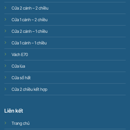
Cửa 2 cánh – 2 chiều
Cửa 1 cánh – 2 chiều
Cửa 2 cánh – 1 chiều
Cửa 1 cánh – 1 chiều
Vách E70
Cửa lùa
Cửa sổ hất
Cửa 2 chiều kết hợp
Liên kết
Trang chủ