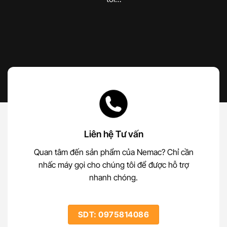
Liên hệ Tư vấn
Quan tâm đến sản phẩm của Nemac? Chỉ cần
nhấc máy gọi cho chúng tôi để được hỗ trợ
nhanh chóng.
SDT: 0975814086